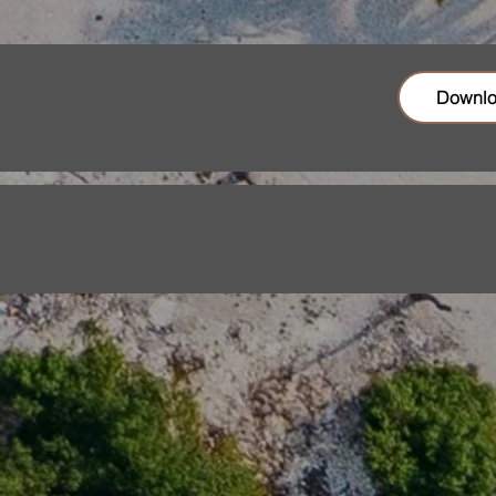
Downl