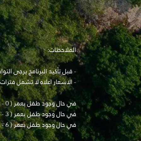
الملاحظات:
- قبل تأكيد البرنامج يرجى الت
- الاسعار اعلاه لا تشمل فترات
في حال وجود طفل بعمر ( 0 - 2 ) فسيكون بقيمة 25 % من تكلفة الشخص البالغ.
في حال وجود طفل بعمر ( 3 - 5 ) فسيكون بقيمة 50 % من تكلفة الشخص البالغ.
في حال وجود طفل بعمر ( 6 - 12 ) فسيكون بقيمة 75 % من تكلفة الشخص البالغ.