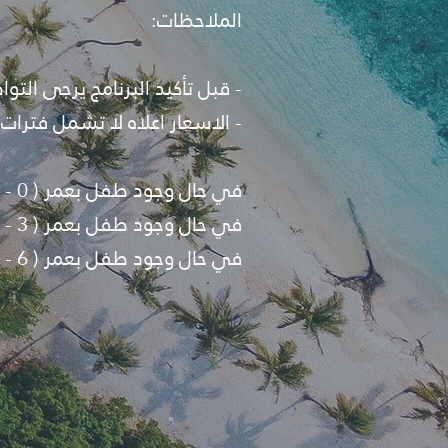
الملاحظات:
- قبل تأكيد البرنامج يرجى الت
- الاسعار اعلاه لا تشمل فترات
في حال وجود طفل بعمر ( 0 - 2 ) فسيكون بقيمة 25 % من تكلفة الشخص البالغ.
في حال وجود طفل بعمر ( 3 - 5 ) فسيكون بقيمة 50 % من تكلفة الشخص البالغ.
في حال وجود طفل بعمر ( 6 - 12 ) فسيكون بقيمة 75 % من تكلفة الشخص البالغ.