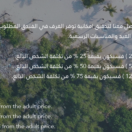
واصل معنا لتدقيق امكانية توفر الغرف في الفندق المطلوب
 العيد والمناسبات الرسمية.
rom the adult price.
rom the adult price.
from the adult price.