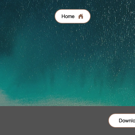
Home
Downl